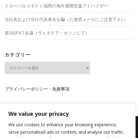
クローバルコネクト福岡の海外展開支援アドバイザー
当社名および当社代表者名を騙った迷惑メールにご注意下さい
第5回FIET会議（ヴェネチア・カジノにて）
カテゴリー
カ
テ
ゴ
リ
ー
プライバシーポリシー・免責事項
We value your privacy
We use cookies to enhance your browsing experience,
serve personalised ads or content, and analyse our traffic.