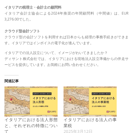
イタリアの税理士・会計士の顧問料
イタリア会計士協会による2024年推奨の年間顧問料（中間値）は、EUR
3,276.00でした。
クラウド型会計ソフト
クラウド型の会計ソフトを利用すれば日本からも経理の事務手続きができま
す。イタリアではインボイスの電子化が進んでいます。
イタリアでの法人設立について、イメージがわいてきましたか？
ディサント株式会社では、イタリアにおける現地法人設立準備からの伴走サ
ービスを提供しています。お気軽にお問い合わせください。
関連記事
イタリアにおける法人形態
イタリアにおける法人の事
と、それぞれの特徴につい
業税
て
2025年3月12日