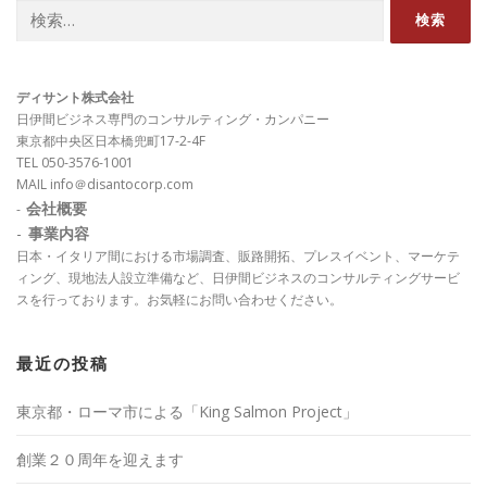
検
索:
ディサント株式会社
日伊間ビジネス専門のコンサルティング・カンパニー
東京都中央区日本橋兜町17-2-4F
TEL 050-3576-1001
MAIL info＠disantocorp.com
会社概要
-
-
事業内容
日本・イタリア間における市場調査、販路開拓、プレスイベント、マーケテ
ィング、現地法人設立準備など、日伊間ビジネスのコンサルティングサービ
スを行っております。お気軽にお問い合わせください。
最近の投稿
東京都・ローマ市による「King Salmon Project」
創業２０周年を迎えます