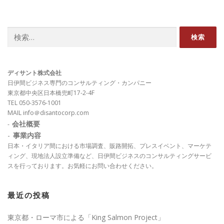
検
索:
ディサント株式会社
日伊間ビジネス専門のコンサルティング・カンパニー
東京都中央区日本橋兜町17-2-4F
TEL 050-3576-1001
MAIL info＠disantocorp.com
会社概要
-
-
事業内容
日本・イタリア間における市場調査、販路開拓、プレスイベント、マーケテ
ィング、現地法人設立準備など、日伊間ビジネスのコンサルティングサービ
スを行っております。お気軽にお問い合わせください。
最近の投稿
東京都・ローマ市による「King Salmon Project」