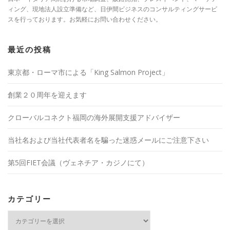
ィング、現地法人設立準備など、日伊間ビジネスのコンサルティングサービ
スを行っております。お気軽にお問い合わせください。
最近の投稿
東京都・ローマ市による「King Salmon Project」
創業２０周年を迎えます
クローバルコネクト福岡の海外展開支援アドバイザー
当社名および当社代表者名を騙った迷惑メールにご注意下さい
第5回FIET会議（ヴェネチア・カジノにて）
カテゴリー
カ
テ