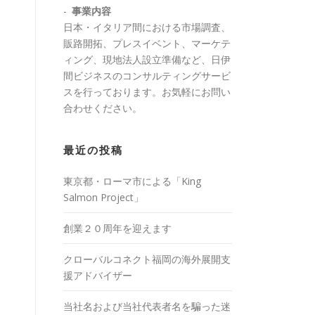
-
事業内容
日本・イタリア間における市場調査、
販路開拓、プレスイベント、マーケテ
ィング、現地法人設立準備など、日伊
間ビジネスのコンサルティングサービ
スを行っております。お気軽にお問い
合わせください。
最近の投稿
東京都・ローマ市による「King
Salmon Project」
創業２０周年を迎えます
クローバルコネクト福岡の海外展開支
援アドバイザー
当社名および当社代表者名を騙った迷