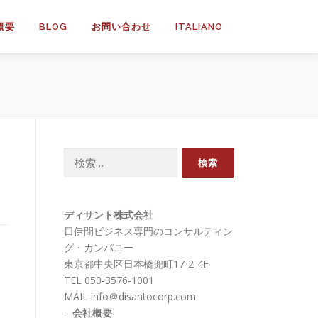
概要
BLOG
お問い合わせ
ITALIANO
検
索:
ディサント株式会社
日伊間ビジネス専門のコンサルティン
グ・カンパニー
東京都中央区日本橋兜町17-2-4F
TEL 050-3576-1001
MAIL info＠disantocorp.com
-
会社概要