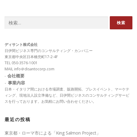
検
索:
ディサント株式会社
日伊間ビジネス専門のコンサルティング・カンパニー
東京都中央区日本橋兜町17-2-4F
TEL 050-3576-1001
MAIL info＠disantocorp.com
会社概要
-
-
事業内容
日本・イタリア間における市場調査、販路開拓、プレスイベント、マーケテ
ィング、現地法人設立準備など、日伊間ビジネスのコンサルティングサービ
スを行っております。お気軽にお問い合わせください。
最近の投稿
東京都・ローマ市による「King Salmon Project」