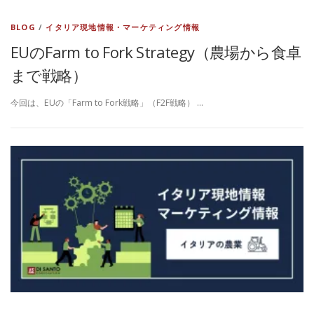
BLOG
/
イタリア現地情報・マーケティング情報
EUのFarm to Fork Strategy（農場から食卓
まで戦略）
今回は、EUの「Farm to Fork戦略」（F2F戦略） …