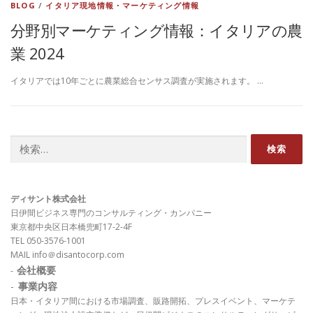
BLOG
/
イタリア現地情報・マーケティング情報
分野別マーケティング情報：イタリアの農
業 2024
イタリアでは10年ごとに農業総合センサス調査が実施されます。 …
検
索:
ディサント株式会社
日伊間ビジネス専門のコンサルティング・カンパニー
東京都中央区日本橋兜町17-2-4F
TEL 050-3576-1001
MAIL info＠disantocorp.com
会社概要
-
-
事業内容
日本・イタリア間における市場調査、販路開拓、プレスイベント、マーケテ