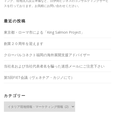
ィング、現地法人設立準備など、日伊間ビジネスのコンサルティングサービ
スを行っております。お気軽にお問い合わせください。
最近の投稿
東京都・ローマ市による「King Salmon Project」
創業２０周年を迎えます
クローバルコネクト福岡の海外展開支援アドバイザー
当社名および当社代表者名を騙った迷惑メールにご注意下さい
第5回FIET会議（ヴェネチア・カジノにて）
カテゴリー
カ
テ
ゴ