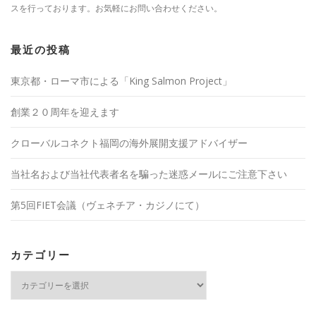
スを行っております。お気軽にお問い合わせください。
最近の投稿
東京都・ローマ市による「King Salmon Project」
創業２０周年を迎えます
クローバルコネクト福岡の海外展開支援アドバイザー
当社名および当社代表者名を騙った迷惑メールにご注意下さい
第5回FIET会議（ヴェネチア・カジノにて）
カテゴリー
カ
テ
ゴ